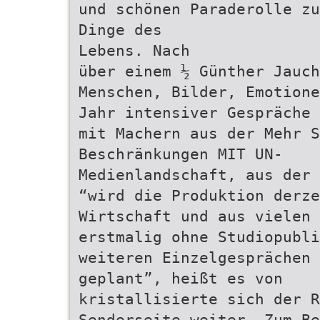
und schönen Paraderolle zu
Dinge des
Lebens. Nach
über einem ½ Günther Jauc
Menschen, Bilder, Emotione
Jahr intensiver Gespräche 
mit Machern aus der Mehr S
Beschränkungen MIT UN-
Medienlandschaft, aus der 
“wird die Produktion derze
Wirtschaft und aus vielen 
erstmalig ohne Studiopubli
weiteren Einzelgesprächen 
geplant”, heißt es von
kristallisierte sich der R
Senderseite weiter. Zum Be