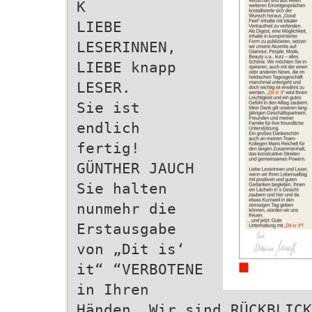
K
LIEBE
LESERINNEN,
LIEBE knapp
LESER.
Sie ist
endlich
fertig!
GÜNTHER JAUCH
Sie halten
nunmehr die
Erstausgabe
von „Dit is‘
it“ “VERBOTENE
in Ihren
Händen. Wir sind RÜCKBLICK