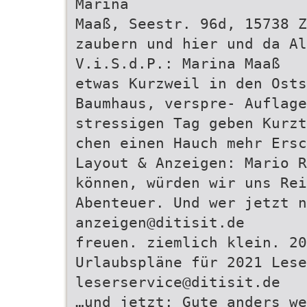
Marina
Maaß, Seestr. 96d, 15738 Z
zaubern und hier und da Al
V.i.S.d.P.: Marina Maaß
etwas Kurzweil in den Osts
Baumhaus, verspre- Auflage
stressigen Tag geben Kurzt
chen einen Hauch mehr Ersc
Layout & Anzeigen: Mario R
können, würden wir uns Rei
Abenteuer. Und wer jetzt 
anzeigen@ditisit.de
freuen. ziemlich klein. 20
Urlaubspläne für 2021 Lese
leserservice@ditisit.de
…und jetzt: Gute anders we